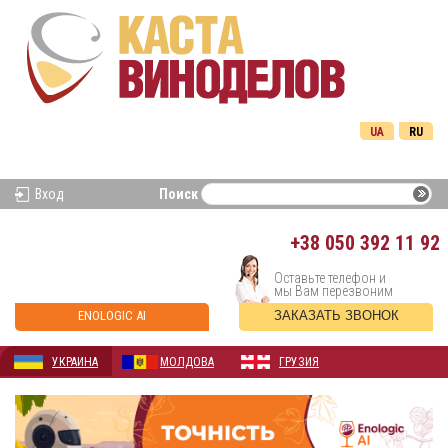
UA
RU
Вход
Поиск
+38
050 392 11 92
Оставьте телефон и
мы Вам перезвоним
ENOLOGIC AI
ЗАКАЗАТЬ ЗВОНОК
УКРАИНА
МОЛДОВА
ГРУЗИЯ