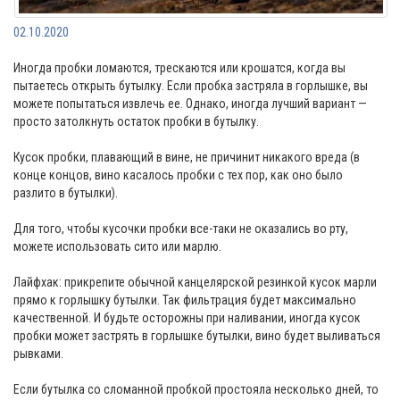
02.10.2020
Иногда пробки ломаются, трескаются или крошатся, когда вы
пытаетесь открыть бутылку. Если пробка застряла в горлышке, вы
можете попытаться извлечь ее. Однако, иногда лучший вариант —
просто затолкнуть остаток пробки в бутылку.
Кусок пробки, плавающий в вине, не причинит никакого вреда (в
конце концов, вино касалось пробки с тех пор, как оно было
разлито в бутылки).
Для того, чтобы кусочки пробки все-таки не оказались во рту,
можете использовать сито или марлю.
Лайфхак: прикрепите обычной канцелярской резинкой кусок марли
прямо к горлышку бутылки. Так фильтрация будет максимально
качественной. И будьте осторожны при наливании, иногда кусок
пробки может застрять в горлышке бутылки, вино будет выливаться
рывками.
Если бутылка со сломанной пробкой простояла несколько дней, то