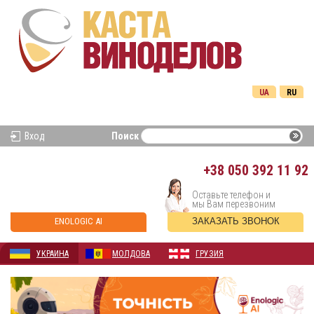
UA
RU
Вход
Поиск
+38
050 392 11 92
Оставьте телефон и
мы Вам перезвоним
ENOLOGIC AI
ЗАКАЗАТЬ ЗВОНОК
УКРАИНА
МОЛДОВА
ГРУЗИЯ