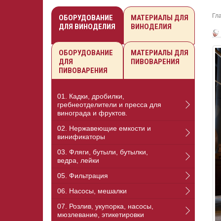
Гл
ОБОРУДОВАНИЕ
МАТЕРИАЛЫ ДЛЯ
ДЛЯ ВИНОДЕЛИЯ
ВИНОДЕЛИЯ
ОБОРУДОВАНИЕ
МАТЕРИАЛЫ ДЛЯ
ДЛЯ
ПИВОВАРЕНИЯ
ПИВОВАРЕНИЯ
01. Кадки, дробилки,
гребнеотделители и пресса для
винограда и фруктов.
02. Нержавеющие емкости и
винификаторы
03. Фляги, бутыли, бутылки,
ведра, лейки
05. Фильтрация
06. Насосы, мешалки
07. Розлив, укупорка, насосы,
мюзлевание, этикетировки