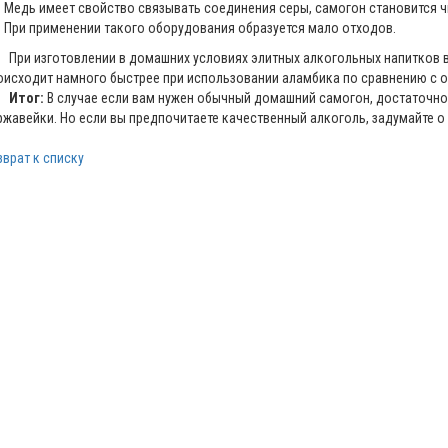
Медь имеет свойство связывать соединения серы, самогон становится ч
При применении такого оборудования образуется мало отходов.
и изготовлении в домашних условиях элитных алкогольных напитков в 
оисходит намного быстрее при использовании аламбика по сравнению с 
Итог:
В случае если вам нужен обычный домашний самогон, достаточно
ржавейки. Но если вы предпочитаете качественный алкоголь, задумайте о
зврат к списку