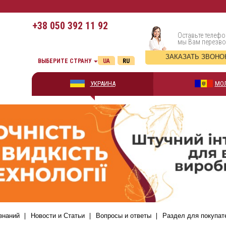
+38
050 392 11 92
Оставьте телефо
мы Вам перезв
ЗАКАЗАТЬ ЗВОНО
ВЫБЕРИТЕ СТРАНУ
UA
RU
УКРАИНА
МО
знаний
Новости и Статьи
Вопросы и ответы
Раздел для покупат