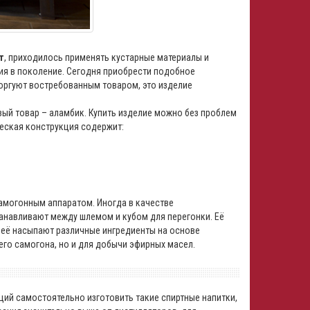
т
, приходилось применять кустарные материалы и
ия в поколение. Сегодня приобрести подобное
торгуют востребованным товаром, это изделие
й товар – аламбик. Купить изделие можно без проблем
ческая конструкция содержит:
могонным аппаратом. Иногда в качестве
анавливают между шлемом и кубом для перегонки. Её
 неё насыпают различные ингредиенты на основе
го самогона, но и для добычи эфирных масел.
щий самостоятельно изготовить такие спиртные напитки,