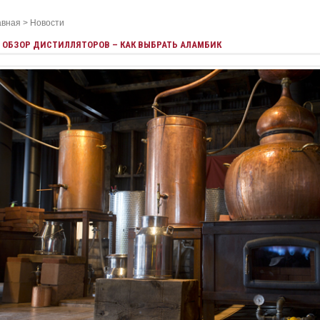
авная
>
Новости
ОБЗОР ДИСТИЛЛЯТОРОВ – КАК ВЫБРАТЬ АЛАМБИК