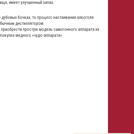
ище, имеет улучшенный запах;
дубовых бочках, то процесс настаивания алкоголя
обычным дистиллятором.
 приобрести простую модель самогонного аппарата из
 покупке медного «чудо-аппарата».