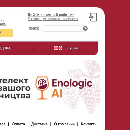
Войти в личный кабинет
Регистрация нового пользователя
н и
оним
ПОИСК
К
ЛДОВА
ГРУЗИЯ
еля
Оплата
Доставка
О компании
Контакты