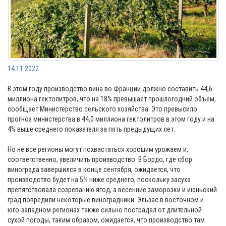
14.11.2022
В этом году производство вина во Франции должно составить 44,6
миллиона гектолитров, что на 18% превышает прошлогодний объем,
сообщает Министерство сельского хозяйства. Это превысило
прогноз министерства в 44,0 миллиона гектолитров в этом году и на
4% выше среднего показателя за пять предыдущих лет.
Но не все регионы могут похвастаться хорошим урожаем и,
соответственно, увеличить производство. В Бордо, где сбор
винограда завершился в конце сентября, ожидается, что
производство будет на 5% ниже среднего, поскольку засуха
препятствовала созреванию ягод, а весенние заморозки и июньский
град повредили некоторые виноградники. Эльзас в восточном и
юго-западном регионах также сильно пострадал от длительной
сухой погоды, таким образом, ожидается, что производство там