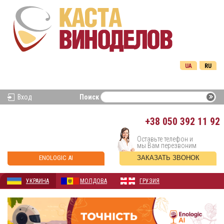
UA
RU
Вход
Поиск
+38
050 392 11 92
Оставьте телефон и
мы Вам перезвоним
ENOLOGIC AI
ЗАКАЗАТЬ ЗВОНОК
УКРАИНА
МОЛДОВА
ГРУЗИЯ