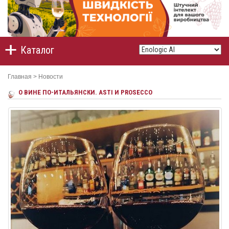
Каталог
Главная
>
Новости
О ВИНЕ ПО-ИТАЛЬЯНСКИ. ASTI И PROSECCO