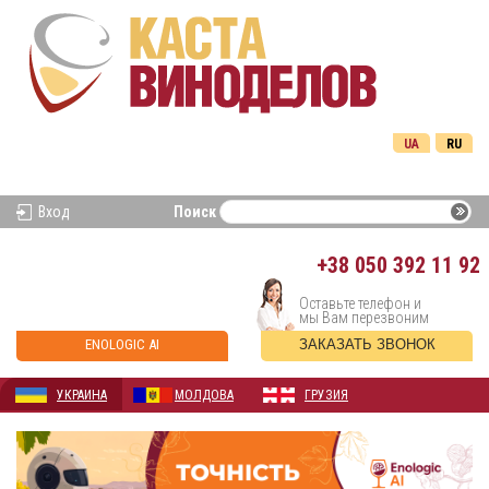
UA
RU
Вход
Поиск
+38
050 392 11 92
Оставьте телефон и
мы Вам перезвоним
ENOLOGIC AI
ЗАКАЗАТЬ ЗВОНОК
УКРАИНА
МОЛДОВА
ГРУЗИЯ