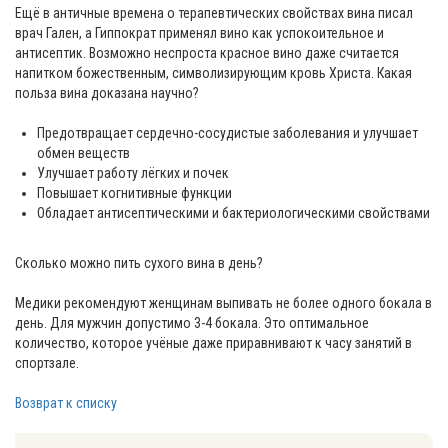
Ещё в античные времена о терапевтических свойствах вина писал
врач Гален, а Гиппократ применял вино как успокоительное и
антисептик. Возможно неспроста красное вино даже считается
напитком божественным, символизирующим кровь Христа. Какая
польза вина доказана научно?
Предотвращает сердечно-сосудистые заболевания и улучшает
обмен веществ
Улучшает работу лёгких и почек
Повышает когнитивные функции
Обладает антисептическими и бактериологическими свойствами
Сколько можно пить сухого вина в день?
Медики рекомендуют женщинам выпивать не более одного бокала в
день. Для мужчин допустимо 3-4 бокала. Это оптимальное
количество, которое учёные даже приравнивают к часу занятий в
спортзале.
Возврат к списку