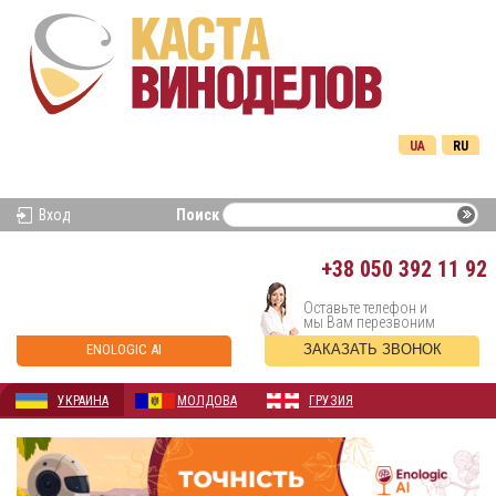
UA
RU
Вход
Поиск
+38
050 392 11 92
Оставьте телефон и
мы Вам перезвоним
ENOLOGIC AI
ЗАКАЗАТЬ ЗВОНОК
УКРАИНА
МОЛДОВА
ГРУЗИЯ