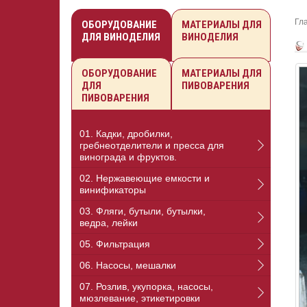
Гл
ОБОРУДОВАНИЕ
МАТЕРИАЛЫ ДЛЯ
ДЛЯ ВИНОДЕЛИЯ
ВИНОДЕЛИЯ
ОБОРУДОВАНИЕ
МАТЕРИАЛЫ ДЛЯ
ДЛЯ
ПИВОВАРЕНИЯ
ПИВОВАРЕНИЯ
01. Кадки, дробилки,
гребнеотделители и пресса для
винограда и фруктов.
02. Нержавеющие емкости и
винификаторы
03. Фляги, бутыли, бутылки,
ведра, лейки
05. Фильтрация
06. Насосы, мешалки
07. Розлив, укупорка, насосы,
мюзлевание, этикетировки