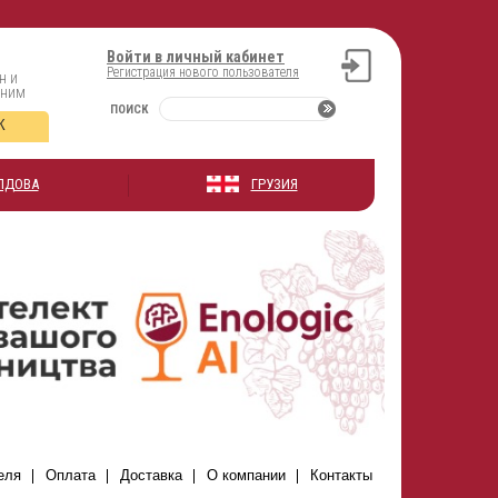
Войти в личный кабинет
Регистрация нового пользователя
н и
оним
ПОИСК
К
ЛДОВА
ГРУЗИЯ
еля
Оплата
Доставка
О компании
Контакты