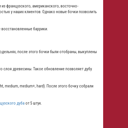
 из французского, американского, восточно-
остью у наших клиентов. Однако новые бочки позволить
е восстановленные баррики.
нодельнях, после этого бочки были отобраны, выкуплены
го слоя древесины. Такое обновление позволяет дубу
t, medium, medium+, hard). После этого бочку собрали
цузского дуба
от 5 штук.