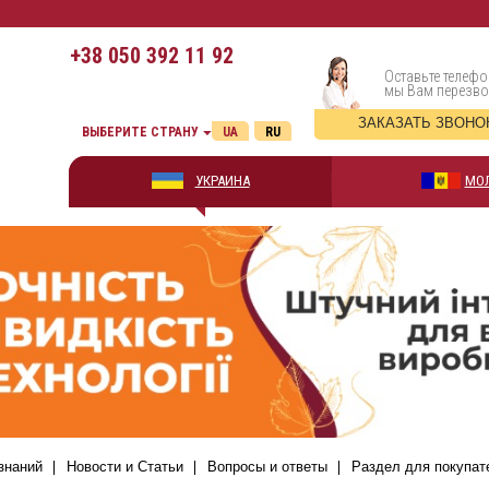
+38
050 392 11 92
Оставьте телефо
мы Вам перезв
ЗАКАЗАТЬ ЗВОНО
ВЫБЕРИТЕ СТРАНУ
UA
RU
УКРАИНА
МО
знаний
Новости и Статьи
Вопросы и ответы
Раздел для покупат