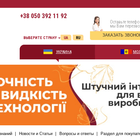
+38
050 392 11 92
Оставьте телефо
мы Вам перезв
ЗАКАЗАТЬ ЗВОНО
ВЫБЕРИТЕ СТРАНУ
UA
RU
УКРАИНА
МО
знаний
Новости и Статьи
Вопросы и ответы
Раздел для покупат