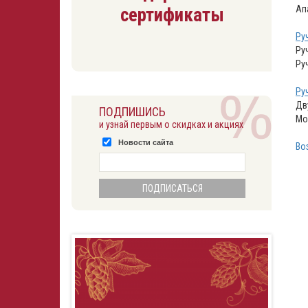
Ап
сертификаты
Ру
Ру
Ру
Ру
Дв
ПОДПИШИСЬ
Мо
и узнай первым о скидках и акциях
Новости сайта
Во