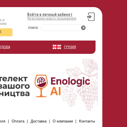
Войти в личный кабинет
Регистрация нового пользователя
н и
оним
ПОИСК
К
ЛДОВА
ГРУЗИЯ
еля
Оплата
Доставка
О компании
Контакты