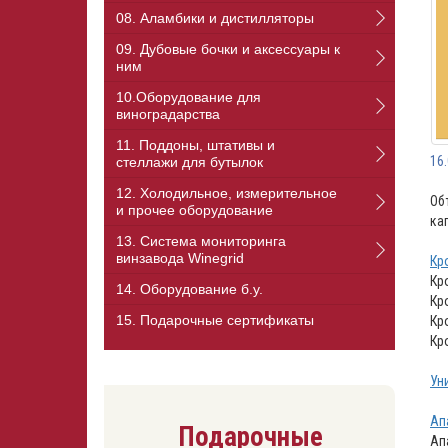
08. Аламбики и дистилляторы
09. Дубовые бочки и аксессуары к
ним
10.Оборудование для
виноградарства
11. Поддоны, штативы и
16
стеллажи для бутылок
12. Холодильное, измерительное
Об
и прочее оборудование
ка
13. Cистема мониторинга
винзавода Winegrid
Кр
Кр
14. Оборудование б.у.
Кр
15. Подарочные сертификаты
Кр
Кр
Ун
Ап
Подарочные
Ап