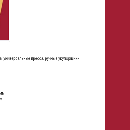
а, универсальные пресса, ручные укупорщики,
 мм
мм