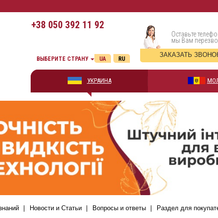
+38
050 392 11 92
Оставьте телефо
мы Вам перезв
ЗАКАЗАТЬ ЗВОНО
ВЫБЕРИТЕ СТРАНУ
UA
RU
УКРАИНА
МО
знаний
Новости и Статьи
Вопросы и ответы
Раздел для покупат