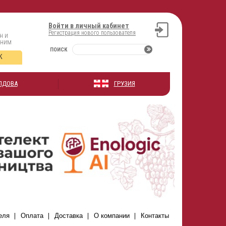
Войти в личный кабинет
Регистрация нового пользователя
н и
оним
ПОИСК
К
ЛДОВА
ГРУЗИЯ
еля
Оплата
Доставка
О компании
Контакты