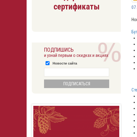
сертификаты
07
Но
Бу
ПОДПИШИСЬ
и узнай первым о скидках и акциях
Новости сайта
Ст