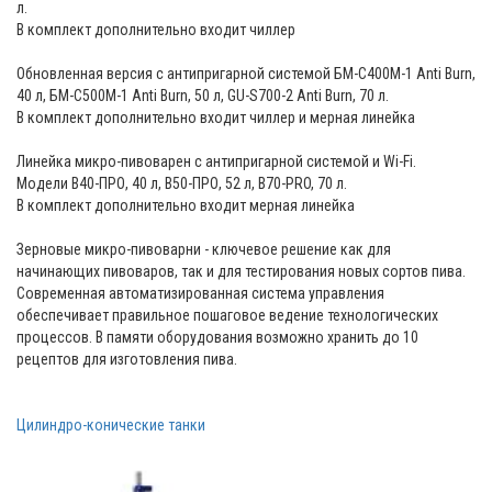
л.
В комплект дополнительно входит чиллер
Обновленная версия с антипригарной системой БМ-С400М-1 Anti Burn,
40 л, БМ-С500М-1 Anti Burn, 50 л, GU-S700-2 Anti Burn, 70 л.
В комплект дополнительно входит чиллер и мерная линейка
Линейка микро-пивоварен с антипригарной системой и Wi-Fi.
Модели В40-ПРО, 40 л, В50-ПРО, 52 л, B70-PRO, 70 л.
В комплект дополнительно входит мерная линейка
Зерновые микро-пивоварни - ключевое решение как для
начинающих пивоваров, так и для тестирования новых сортов пива.
Современная автоматизированная система управления
обеспечивает правильное пошаговое ведение технологических
процессов. В памяти оборудования возможно хранить до 10
рецептов для изготовления пива.
Цилиндро-конические танки