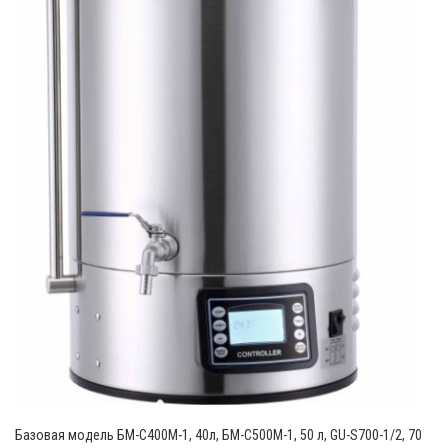
Базовая модель БМ-С400М-1, 40л, БМ-С500М-1, 50 л, GU-S700-1/2, 70