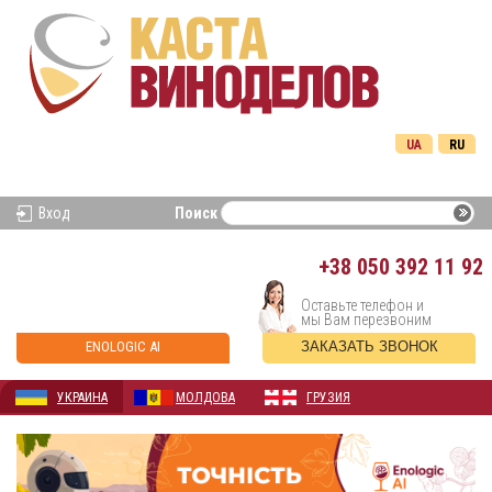
UA
RU
Вход
Поиск
+38
050 392 11 92
Оставьте телефон и
мы Вам перезвоним
ENOLOGIC AI
ЗАКАЗАТЬ ЗВОНОК
УКРАИНА
МОЛДОВА
ГРУЗИЯ