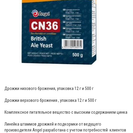
Дрожжи низового брожения, упаковка 12 г и 500 г
Дрожжи верхового брожения , упаковка 12 г и 500 г
Комплексное питательное вещество с высоким содержанием цинка
Линейка штаммов дрожжей и подкормки от ведущего
производителя Angel разработана с учетом потребностей клиентов