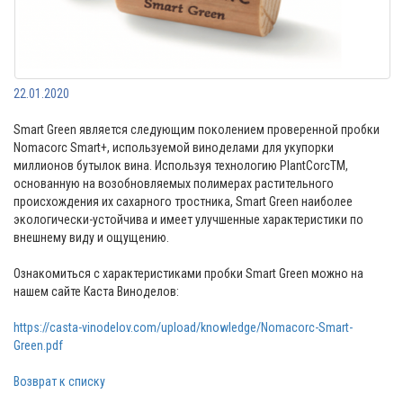
22.01.2020
Smart Green является следующим поколением проверенной пробки
Nomacorc Smart+, используемой виноделами для укупорки
миллионов бутылок вина. Используя технологию PlantCorcTM,
основанную на возобновляемых полимерах растительного
происхождения их сахарного тростника, Smart Green наиболее
экологически-устойчива и имеет улучшенные характеристики по
внешнему виду и ощущению.
Ознакомиться с характеристиками пробки Smart Green можно на
нашем сайте Каста Виноделов:
https://casta-vinodelov.com/upload/knowledge/Nomacorc-Smart-
Green.pdf
Возврат к списку