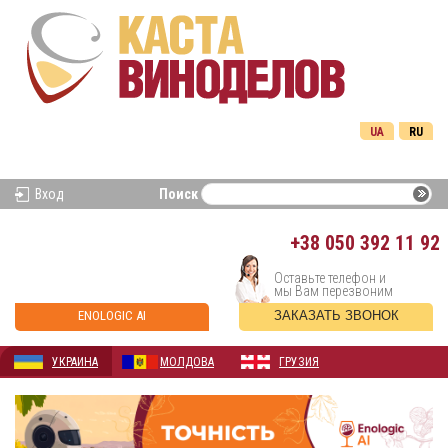
UA
RU
Вход
Поиск
+38
050 392 11 92
Оставьте телефон и
мы Вам перезвоним
ENOLOGIC AI
ЗАКАЗАТЬ ЗВОНОК
УКРАИНА
МОЛДОВА
ГРУЗИЯ