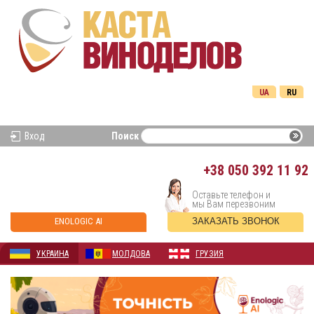
UA
RU
Вход
Поиск
+38
050 392 11 92
Оставьте телефон и
мы Вам перезвоним
ENOLOGIC AI
ЗАКАЗАТЬ ЗВОНОК
УКРАИНА
МОЛДОВА
ГРУЗИЯ