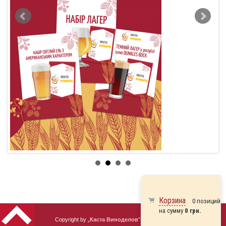
Корзина
0 позиций
на сумму
0 грн.
Copyright by „
Каста Виноделов
” 2010 - 2026