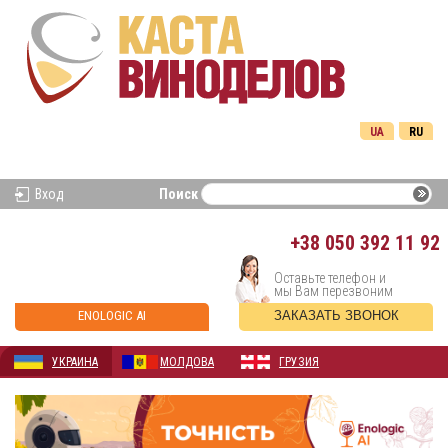
UA
RU
Вход
Поиск
+38
050 392 11 92
Оставьте телефон и
мы Вам перезвоним
ENOLOGIC AI
ЗАКАЗАТЬ ЗВОНОК
УКРАИНА
МОЛДОВА
ГРУЗИЯ