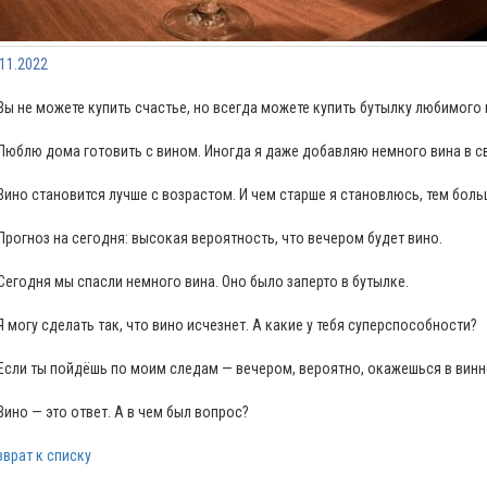
.11.2022
Вы не можете купить счастье, но всегда можете купить бутылку любимого 
Люблю дома готовить с вином. Иногда я даже добавляю немного вина в с
Вино становится лучше с возрастом. И чем старше я становлюсь, тем боль
Прогноз на сегодня: высокая вероятность, что вечером будет вино.
Сегодня мы спасли немного вина. Оно было заперто в бутылке.
Я могу сделать так, что вино исчезнет. А какие у тебя суперспособности?
Если ты пойдёшь по моим следам — вечером, вероятно, окажешься в винн
Вино — это ответ. А в чем был вопрос?
зврат к списку