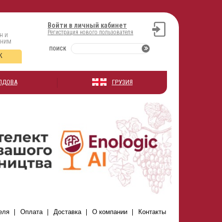
Войти в личный кабинет
Регистрация нового пользователя
н и
оним
ПОИСК
К
ЛДОВА
ГРУЗИЯ
еля
Оплата
Доставка
О компании
Контакты