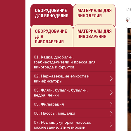
Гл
ОБОРУДОВАНИЕ
МАТЕРИАЛЫ ДЛЯ
ДЛЯ ВИНОДЕЛИЯ
ВИНОДЕЛИЯ
ОБОРУДОВАНИЕ
МАТЕРИАЛЫ ДЛЯ
ДЛЯ
ПИВОВАРЕНИЯ
ПИВОВАРЕНИЯ
01. Кадки, дробилки,
гребнеотделители и пресса для
винограда и фруктов.
02. Нержавеющие емкости и
винификаторы
03. Фляги, бутыли, бутылки,
ведра, лейки
05. Фильтрация
06. Насосы, мешалки
07. Розлив, укупорка, насосы,
мюзлевание, этикетировки