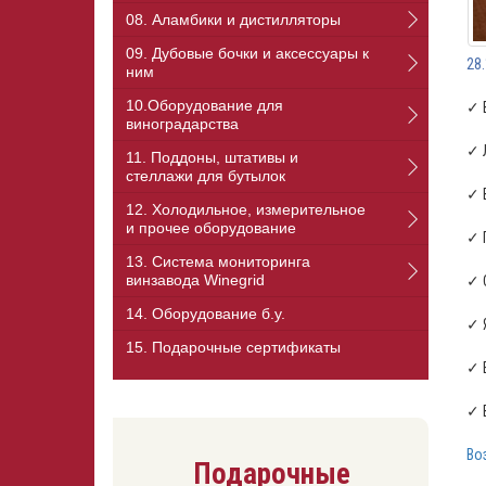
08. Аламбики и дистилляторы
09. Дубовые бочки и аксессуары к
28
ним
10.Оборудование для
✓ 
виноградарства
✓ 
11. Поддоны, штативы и
стеллажи для бутылок
✓ 
12. Холодильное, измерительное
и прочее оборудование
✓ 
13. Cистема мониторинга
винзавода Winegrid
✓ 
14. Оборудование б.у.
✓ 
15. Подарочные сертификаты
✓ 
✓ 
Во
Подарочные