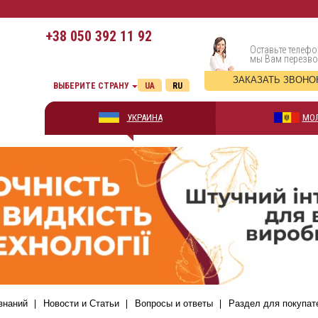
+38
050 392 11 92
Оставьте телефо
мы Вам перезв
ЗАКАЗАТЬ ЗВОНО
ВЫБЕРИТЕ СТРАНУ
UA
RU
УКРАИНА
МО
знаний
Новости и Статьи
Вопросы и ответы
Раздел для покупат