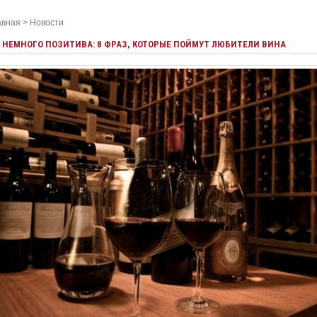
авная
>
Новости
НЕМНОГО ПОЗИТИВА: 8 ФРАЗ, КОТОРЫЕ ПОЙМУТ ЛЮБИТЕЛИ ВИНА