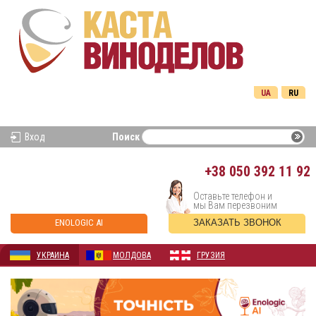
UA
RU
Вход
Поиск
+38
050 392 11 92
Оставьте телефон и
мы Вам перезвоним
ENOLOGIC AI
ЗАКАЗАТЬ ЗВОНОК
УКРАИНА
МОЛДОВА
ГРУЗИЯ