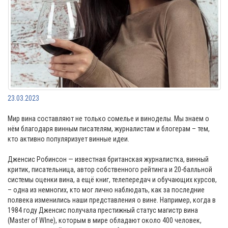
23.03.2023
Мир вина составляют не только сомелье и виноделы. Мы знаем о
нём благодаря винным писателям, журналистам и блогерам – тем,
кто активно популяризует винные идеи.
Дженсис Робинсон — известная британская журналистка, винный
критик, писательница, автор собственного рейтинга и 20-балльной
системы оценки вина, а ещё книг, телепередач и обучающих курсов,
– одна из немногих, кто мог лично наблюдать, как за последние
полвека изменились наши представления о вине. Например, когда в
1984 году Дженсис получала престижный статус магистр вина
(Master of WIne), которым в мире обладают около 400 человек,