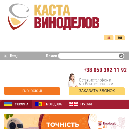
UA
RU
Вход
Поиск
+38
050 392 11 92
Оставьте телефон и
мы Вам перезвоним
ENOLOGIC AI
ЗАКАЗАТЬ ЗВОНОК
УКРАИНА
МОЛДОВА
ГРУЗИЯ