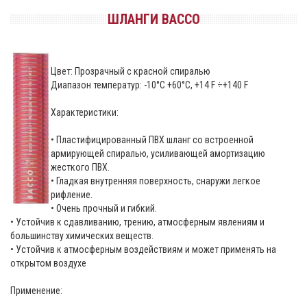
ШЛАНГИ BACCO
Цвет: Прозрачный с красной спиралью
Диапазон температур: -10°С +60°С, +14 F ÷+140 F
Характеристики:
• Пластифицированный ПВХ шланг со встроенной
армирующей спиралью, усиливающей амортизацию
жесткого ПВХ.
• Гладкая внутренняя поверхность, снаружи легкое
рифление.
• Очень прочный и гибкий.
• Устойчив к сдавливанию, трению, атмосферным явлениям и
большинству химических веществ.
• Устойчив к атмосферным воздействиям и может применять на
открытом воздухе
Применение: