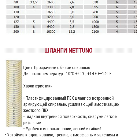
ШЛАНГИ NETTUNO
Цвет: Прозрачный с белой спиралью
Диапазон температур: -10°С +60°С, +14 F ÷+140 F
Характеристики:
• Пластифицированный ПВХ шланг со встроенной
армирующей спиралью, усиливающей амортизацию
жесткого ПВХ.
• Гладкая внутренняя поверхность, снаружи легкое
рифление.
• Удобен в использовании, легкий и гибкий.
• Устойчив к сдавливанию, трению, атмосферным явлениям и