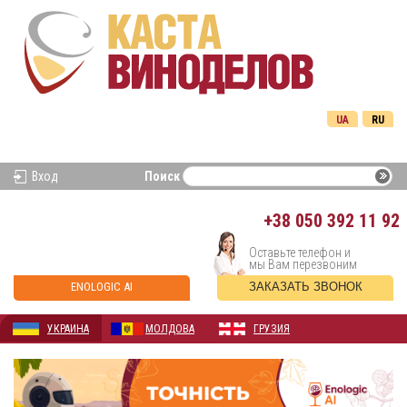
UA
RU
Вход
Поиск
+38
050 392 11 92
Оставьте телефон и
мы Вам перезвоним
ENOLOGIC AI
ЗАКАЗАТЬ ЗВОНОК
УКРАИНА
МОЛДОВА
ГРУЗИЯ