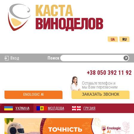
UA
RU
Вход
Поиск
+38
050 392 11 92
Оставьте телефон и
мы Вам перезвоним
ENOLOGIC AI
ЗАКАЗАТЬ ЗВОНОК
УКРАИНА
МОЛДОВА
ГРУЗИЯ