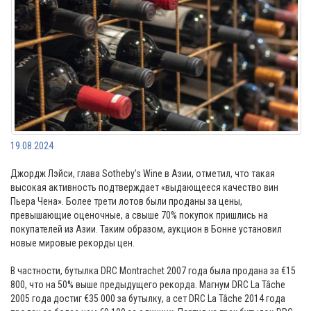
19.08.2024
Джордж Лэйси, глава Sotheby’s Wine в Азии, отметил, что такая
высокая активность подтверждает «выдающееся качество вин
Пьера Чена». Более трети лотов были проданы за цены,
превышающие оценочные, а свыше 70% покупок пришлись на
покупателей из Азии. Таким образом, аукцион в Бонне установил
новые мировые рекорды цен.
В частности, бутылка DRC Montrachet 2007 года была продана за €15
800, что на 50% выше предыдущего рекорда. Магнум DRC La Tâche
2005 года достиг €35 000 за бутылку, а сет DRC La Tâche 2014 года