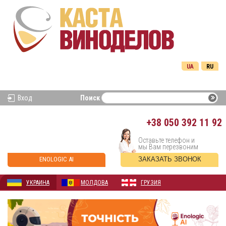
UA
RU
Вход
Поиск
+38
050 392 11 92
Оставьте телефон и
мы Вам перезвоним
ENOLOGIC AI
ЗАКАЗАТЬ ЗВОНОК
УКРАИНА
МОЛДОВА
ГРУЗИЯ