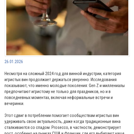
26.01.2026
Несмотря на сложный 2024 год для винной индустрии, категория
игристых вин продолжает держаться уверенно. Исследования
показывают, что именно молодые поколения: Gen Z и миллениалы
предпочитают игристому не только для праздников, но и в
повседневных моментах, включая неформальные встречи и
вечеринки.
Этот сдвиг в потреблении помогает сообществам игристых вин
удерживать свою актуальность, даже когда традиционные вина
сталкиваются со спадом. Prosecco, в частности, демонстрирует
рост, особенно на рынках США и Франции, где его выбирают чаще,