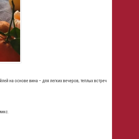
лей на основе вина – для легких вечеров, теплых встреч
микс.