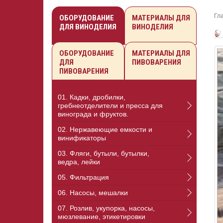
Гл
ОБОРУДОВАНИЕ
МАТЕРИАЛЫ ДЛЯ
ДЛЯ ВИНОДЕЛИЯ
ВИНОДЕЛИЯ
ОБОРУДОВАНИЕ
МАТЕРИАЛЫ ДЛЯ
ДЛЯ
ПИВОВАРЕНИЯ
ПИВОВАРЕНИЯ
01. Кадки, дробилки,
гребнеотделители и пресса для
винограда и фруктов.
02. Нержавеющие емкости и
винификаторы
03. Фляги, бутыли, бутылки,
ведра, лейки
05. Фильтрация
06. Насосы, мешалки
07. Розлив, укупорка, насосы,
мюзлевание, этикетировки