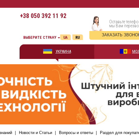
+38
050 392 11 92
Оставьте телефо
мы Вам перезв
ЗАКАЗАТЬ ЗВОНО
ВЫБЕРИТЕ СТРАНУ
UA
RU
УКРАИНА
МО
знаний
Новости и Статьи
Вопросы и ответы
Раздел для покупат