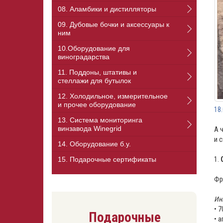
08. Аламбики и дистилляторы
09. Дубовые бочки и аксессуары к
ним
10.Оборудование для
виноградарства
11. Поддоны, штативы и
стеллажи для бутылок
12. Холодильное, измерительное
и прочее оборудование
18
13. Cистема мониторинга
винзавода Winegrid
А 
и 
14. Оборудование б.у.
⠀
1.
15. Подарочные сертификаты
Фр
Ин
• 
Подарочные
• 