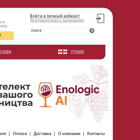
Войти в личный кабинет
Регистрация нового пользователя
н и
оним
ПОИСК
К
ЛДОВА
ГРУЗИЯ
еля
Оплата
Доставка
О компании
Контакты