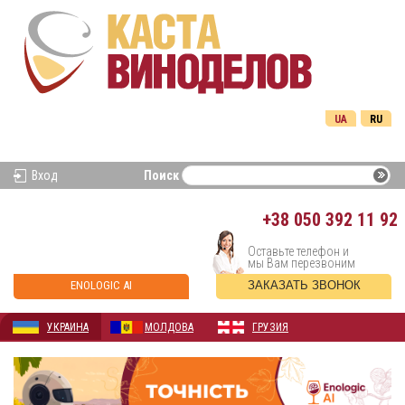
UA
RU
Вход
Поиск
+38
050 392 11 92
Оставьте телефон и
мы Вам перезвоним
ENOLOGIC AI
ЗАКАЗАТЬ ЗВОНОК
УКРАИНА
МОЛДОВА
ГРУЗИЯ