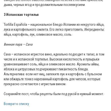
дыма, черных ягод и продолжительным послевкусием.
3 Испанская тортилья
Tortilla Española – национальное блюдо Испании из некрутого яйца,
лука и картофельного омлета. Его легко приготовить. Ингредиенты:
яйца, картофель, лук, оливковое масло, соль.
Винная пара – Cava
Cava – испанское игристое вино, идеально подходит к тапас, в том
числе и к испанской тортилье. Высокая кислотность и пузырьки
уравновешивают соль, яйца и оливковое масло. Ароматы айвы,
яблока и цитрусовых подчеркивают пикантность блюда.
Альтернатива: если нет яиц, запеките лук и картофель с бульоном
или обжарьте тонко нарезанный картофель для чипсов, которые
прекрасно сочетаются с игристым вином.
Сохраняйте пост, чтобы рецепты были под рукой в нужный момент.
Возврат к списку