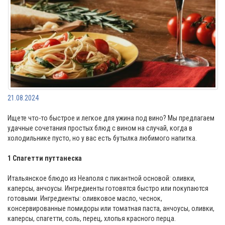
21.08.2024
Ищете что-то быстрое и легкое для ужина под вино? Мы предлагаем
удачные сочетания простых блюд с вином на случай, когда в
холодильнике пусто, но у вас есть бутылка любимого напитка.
1 Спагетти путтанеска
Итальянское блюдо из Неаполя с пикантной основой: оливки,
каперсы, анчоусы. Ингредиенты готовятся быстро или покупаются
готовыми. Ингредиенты: оливковое масло, чеснок,
консервированные помидоры или томатная паста, анчоусы, оливки,
каперсы, спагетти, соль, перец, хлопья красного перца.