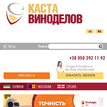
UA
RU
Вход
Поиск
+38
050 392 11 92
Оставьте телефон и
мы Вам перезвоним
ENOLOGIC AI
ЗАКАЗАТЬ ЗВОНОК
УКРАИНА
МОЛДОВА
ГРУЗИЯ