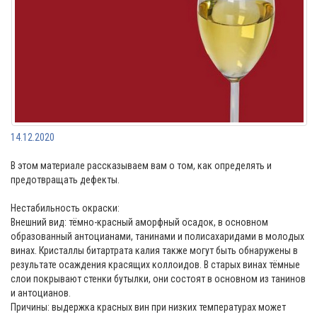
14.12.2020
В этом материале рассказываем вам о том, как определять и
предотвращать дефекты.
Нестабильность окраски:
Внешний вид: тёмно-красный аморфный осадок, в основном
образованный антоцианами, танинами и полисахаридами в молодых
винах. Кристаллы битартрата калия также могут быть обнаружены в
результате осаждения красящих коллоидов. В старых винах тёмные
слои покрывают стенки бутылки, они состоят в основном из танинов
и антоцианов.
Причины: выдержка красных вин при низких температурах может