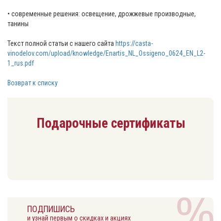
• современные решения: освещение, дрожжевые производные,
танины
Текст полной статьи с нашего сайта
https://casta-
vinodelov.com/upload/knowledge/Enartis_NL_Ossigeno_0624_EN_L2-
1_rus.pdf
Возврат к списку
Подарочные сертификаты
ПОДПИШИСЬ
и узнай первым о скидках и акциях