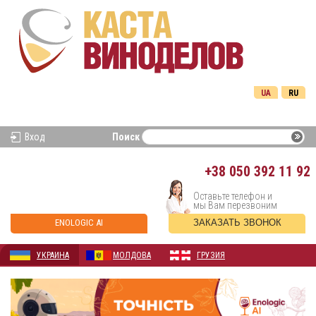
UA
RU
Вход
Поиск
+38
050 392 11 92
Оставьте телефон и
мы Вам перезвоним
ENOLOGIC AI
ЗАКАЗАТЬ ЗВОНОК
УКРАИНА
МОЛДОВА
ГРУЗИЯ