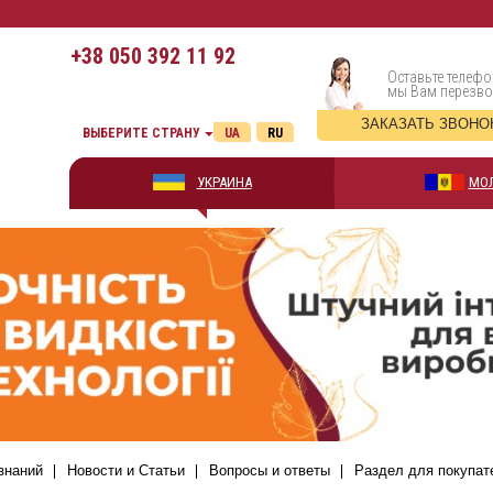
+38
050 392 11 92
Оставьте телефо
мы Вам перезв
ЗАКАЗАТЬ ЗВОНО
ВЫБЕРИТЕ СТРАНУ
UA
RU
УКРАИНА
МО
знаний
Новости и Статьи
Вопросы и ответы
Раздел для покупат