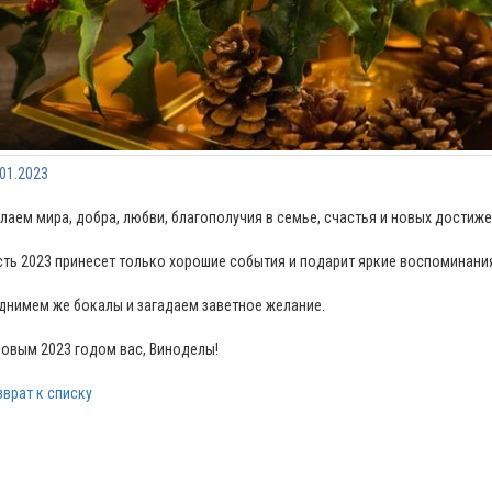
.01.2023
лаем мира, добра, любви, благополучия в семье, счастья и новых достиже
сть 2023 принесет только хорошие события и подарит яркие воспоминани
днимем же бокалы и загадаем заветное желание.
Новым 2023 годом вас, Виноделы!
зврат к списку