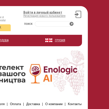
Войти в личный кабинет
Регистрация нового пользователя
н и
оним
ПОИСК
К
ЛДОВА
ГРУЗИЯ
еля
Оплата
Доставка
О компании
Контакты