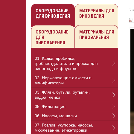
Гл
ОБОРУДОВАНИЕ
МАТЕРИАЛЫ ДЛЯ
ДЛЯ ВИНОДЕЛИЯ
ВИНОДЕЛИЯ
ОБОРУДОВАНИЕ
МАТЕРИАЛЫ ДЛЯ
ДЛЯ
ПИВОВАРЕНИЯ
ПИВОВАРЕНИЯ
01. Кадки, дробилки,
гребнеотделители и пресса для
винограда и фруктов.
02. Нержавеющие емкости и
винификаторы
03. Фляги, бутыли, бутылки,
ведра, лейки
05. Фильтрация
06. Насосы, мешалки
07. Розлив, укупорка, насосы,
мюзлевание, этикетировки