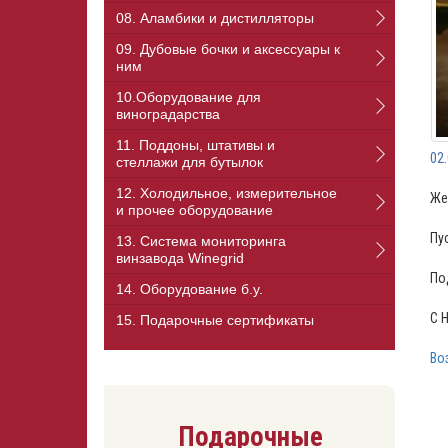
08. Аламбики и дистилляторы
09. Дубовые бочки и аксессуары к
ним
10.Оборудование для
виноградарства
11. Поддоны, штативы и
02
стеллажи для бутылок
12. Холодильное, измерительное
Же
и прочее оборудование
Пу
13. Cистема мониторинга
винзавода Winegrid
По
14. Оборудование б.у.
C 
15. Подарочные сертификаты
Во
Подарочные