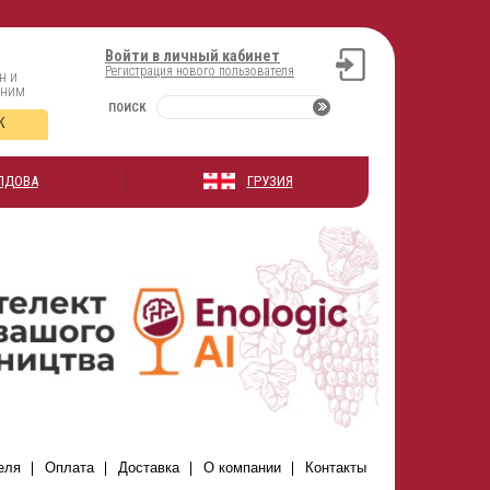
Войти в личный кабинет
Регистрация нового пользователя
н и
оним
ПОИСК
К
ЛДОВА
ГРУЗИЯ
еля
Оплата
Доставка
О компании
Контакты