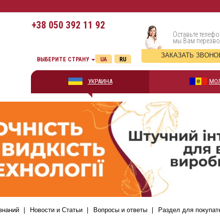
+38
050 392 11 92
Оставьте телефо
мы Вам перезв
ЗАКАЗАТЬ ЗВОНО
ВЫБЕРИТЕ СТРАНУ
UA
RU
УКРАИНА
МО
знаний
Новости и Статьи
Вопросы и ответы
Раздел для покупат