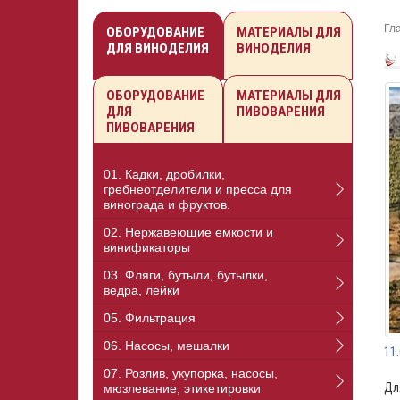
Гл
ОБОРУДОВАНИЕ
МАТЕРИАЛЫ ДЛЯ
ДЛЯ ВИНОДЕЛИЯ
ВИНОДЕЛИЯ
ОБОРУДОВАНИЕ
МАТЕРИАЛЫ ДЛЯ
ДЛЯ
ПИВОВАРЕНИЯ
ПИВОВАРЕНИЯ
01. Кадки, дробилки,
гребнеотделители и пресса для
винограда и фруктов.
02. Нержавеющие емкости и
винификаторы
03. Фляги, бутыли, бутылки,
ведра, лейки
05. Фильтрация
06. Насосы, мешалки
11
07. Розлив, укупорка, насосы,
Дл
мюзлевание, этикетировки