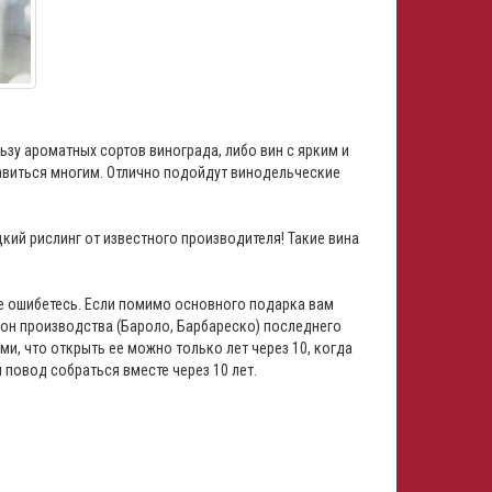
ьзу ароматных сортов винограда, либо вин с ярким и
авиться многим. Отлично подойдут винодельческие
кий рислинг от известного производителя! Такие вина
не ошибетесь. Если помимо основного подарка вам
 зон производства (Бароло, Барбареско) последнего
ми, что открыть ее можно только лет через 10, когда
я повод собраться вместе через 10 лет.