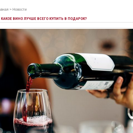
авная
>
Новости
КАКОЕ ВИНО ЛУЧШЕ ВСЕГО КУПИТЬ В ПОДАРОК?