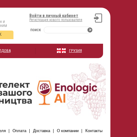
Войти в личный кабинет
Регистрация нового пользователя
н и
оним
ПОИСК
К
ЛДОВА
ГРУЗИЯ
еля
Оплата
Доставка
О компании
Контакты