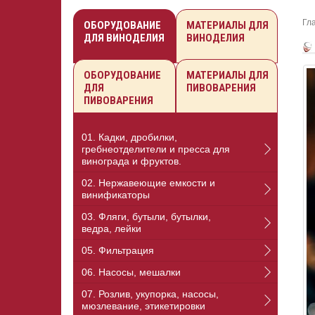
Гл
ОБОРУДОВАНИЕ
МАТЕРИАЛЫ ДЛЯ
ДЛЯ ВИНОДЕЛИЯ
ВИНОДЕЛИЯ
ОБОРУДОВАНИЕ
МАТЕРИАЛЫ ДЛЯ
ДЛЯ
ПИВОВАРЕНИЯ
ПИВОВАРЕНИЯ
01. Кадки, дробилки,
гребнеотделители и пресса для
винограда и фруктов.
02. Нержавеющие емкости и
винификаторы
03. Фляги, бутыли, бутылки,
ведра, лейки
05. Фильтрация
06. Насосы, мешалки
07. Розлив, укупорка, насосы,
мюзлевание, этикетировки