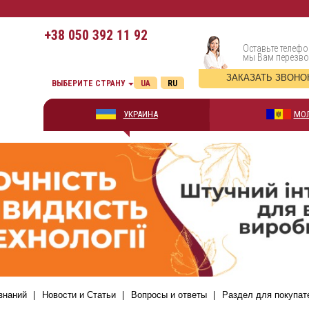
+38
050 392 11 92
Оставьте телефо
мы Вам перезв
ЗАКАЗАТЬ ЗВОНО
ВЫБЕРИТЕ СТРАНУ
UA
RU
УКРАИНА
МО
знаний
Новости и Статьи
Вопросы и ответы
Раздел для покупат