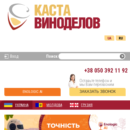
UA
RU
Вход
Поиск
+38
050 392 11 92
Оставьте телефон и
мы Вам перезвоним
ENOLOGIC AI
ЗАКАЗАТЬ ЗВОНОК
УКРАИНА
МОЛДОВА
ГРУЗИЯ