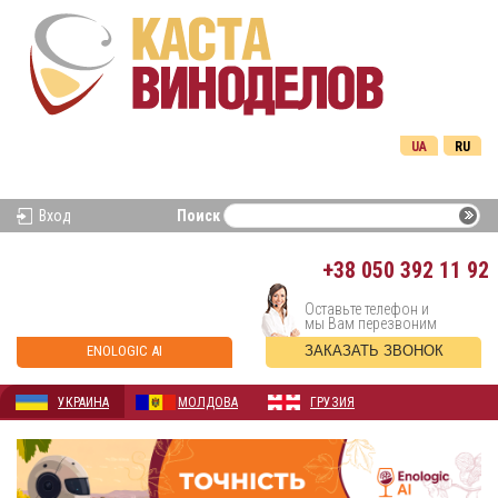
UA
RU
Вход
Поиск
+38
050 392 11 92
Оставьте телефон и
мы Вам перезвоним
ENOLOGIC AI
ЗАКАЗАТЬ ЗВОНОК
УКРАИНА
МОЛДОВА
ГРУЗИЯ