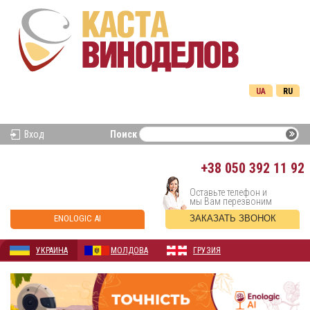
UA
RU
Вход
Поиск
+38
050 392 11 92
Оставьте телефон и
мы Вам перезвоним
ENOLOGIC AI
ЗАКАЗАТЬ ЗВОНОК
УКРАИНА
МОЛДОВА
ГРУЗИЯ