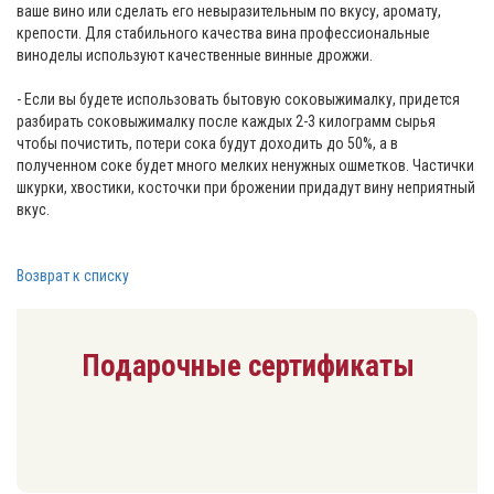
ваше вино или сделать его невыразительным по вкусу, аромату,
крепости. Для стабильного качества вина профессиональные
виноделы используют качественные винные дрожжи.
- Если вы будете использовать бытовую соковыжималку, придется
разбирать соковыжималку после каждых 2-3 килограмм сырья
чтобы почистить, потери сока будут доходить до 50%, а в
полученном соке будет много мелких ненужных ошметков. Частички
шкурки, хвостики, косточки при брожении придадут вину неприятный
вкус.
Возврат к списку
Подарочные сертификаты