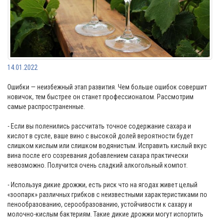
14.01.2022
Ошибки — неизбежный этап развития. Чем больше ошибок совершит
новичок, тем быстрее он станет профессионалом. Рассмотрим
самые распространенные.
- Если вы поленились рассчитать точное содержание сахара и
кислот в сусле, ваше вино с высокой долей вероятности будет
слишком кислым или слишком водянистым. Исправить кислый вкус
вина после его созревания добавлением сахара практически
невозможно. Получится очень сладкий алкогольный компот.
- Используя дикие дрожжи, есть риск что на ягодах живет целый
«зоопарк» различных грибков с неизвестными характеристиками по
пенообразованию, серообразованию, устойчивости к сахару и
молочно-кислым бактериям. Такие дикие дрожжи могут испортить