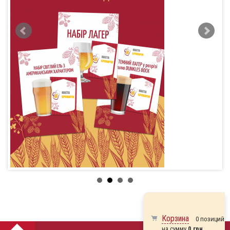
Корзина
0 позиций
на сумму
0 грн.