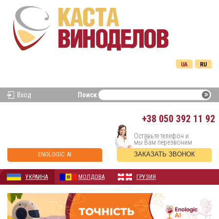
UA
RU
Вход
Поиск
+38
050 392 11 92
Оставьте телефон и
мы Вам перезвоним
ENOLOGIC AI
ЗАКАЗАТЬ ЗВОНОК
УКРАИНА
МОЛДОВА
ГРУЗИЯ