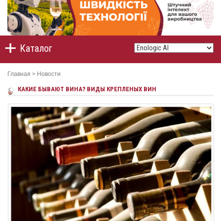
Каталог
Главная
>
Новости
КАКИЕ БЫВАЮТ ВИНА? ВИДЫ КРЕПЛЕНЫХ ВИН