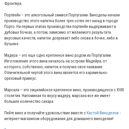
Фронтера.
Портвейн – это алкогольный символ Португалии. Виноделы начали
производство этого напитка более трех сотен лет назад в городе
Порто. На первых этапах производства портвейн выдерживают в
дубовых бочках, а потом, зависимо от желаемого результата
вкусовых качеств, напиток дозревает либо снова в бочке, либо в
бутылке.
Мадера – это еще одно крепленое вино родом из Португалии.
Изготовление этого вина началось на острове Мадейра, от
которого, собственно, напиток и получил свое название.
Отличительной чертой этого вина является его карамельно-
ореховый привкус.
Марсала – это сицилийское крепленое вино, производящееся с XVIII
столетия. Напоминая по вкусу мадеру, марсала все же имеет
большее количество сахара.
Пейте вино и получайте удовольствие вместе с
Кастой Виноделов
-
интернет-магазином оборудования для домашнего виноделия!