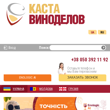
UA
RU
Вход
Поиск
+38
050 392 11 92
Оставьте телефон и
мы Вам перезвоним
ENOLOGIC AI
ЗАКАЗАТЬ ЗВОНОК
УКРАИНА
МОЛДОВА
ГРУЗИЯ