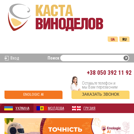
UA
RU
Вход
Поиск
+38
050 392 11 92
Оставьте телефон и
мы Вам перезвоним
ENOLOGIC AI
ЗАКАЗАТЬ ЗВОНОК
УКРАИНА
МОЛДОВА
ГРУЗИЯ