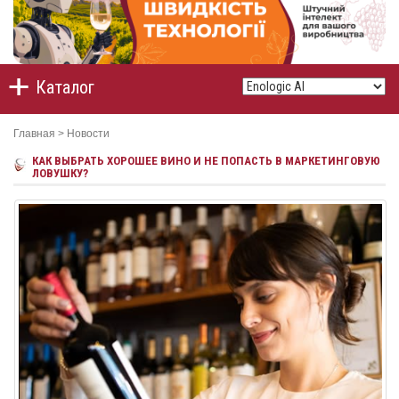
Каталог
Главная
>
Новости
КАК ВЫБРАТЬ ХОРОШЕЕ ВИНО И НЕ ПОПАСТЬ В МАРКЕТИНГОВУЮ
ЛОВУШКУ?