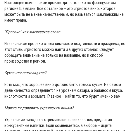
Настоящее шампанское производится только во французском
регионе Шампань. Все остальное – это игристое вино, которое
может быть не менее качественным, но называться шампанским не
имеет права.
"Просеко" как магическое слово
Итальянское просеко стало символом воздушности и праздника, но
этот стиль игристого можно найти и в других странах. Следует
обращать внимание не только на название, но и способ
производства и регион.
Сухое или полусладкое?
Есть миф, что хорошее вино должно быть только сухим. На самом
деле качество определяется не уровнем сахара, а балансом вкуса,
кислотности и аромата. Главное – найти то, что будет именно вам.
Можно ли доверять украинским винам?
Украинские виноделы стремительно развиваются, предлагая
конкурентные напитки. Если сомневаетесь в выборе – ищите