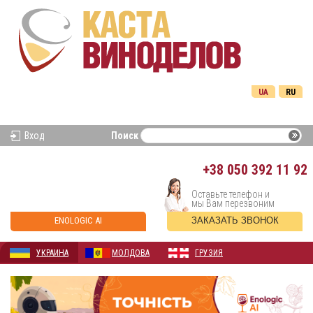
UA
RU
Вход
Поиск
+38
050 392 11 92
Оставьте телефон и
мы Вам перезвоним
ENOLOGIC AI
ЗАКАЗАТЬ ЗВОНОК
УКРАИНА
МОЛДОВА
ГРУЗИЯ