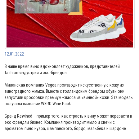
12.01.2022
В наше время вино вдохновляет художников, представителей
fashion-индустрии и эко-брендов.
Миланская компания Vegea производит искусственную кожу из
виноградного жмыха. Вместе с голландским брендом обуви они
запустили кроссовки премиум-класса из «винной» кожи. Эта модель
получила название W3RD Wine Pack.
Бренд Rewined – пример того, как страсть к вину может перерасти в
эко-френдли бизнес. Компания производит мыло и свечи с
ароматом пино нуара, шампанского, бордо, мальбека и шардоне.