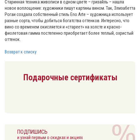
Старинная техника живописи в одном цвете – гризайль – нашла
новое воплощение: художники пишут картины вином. Так, Элизабетта
Рогаи создала собственный стиль Eno Arte – художница использует
разные сорта, чтобы добиться богатства оттенков. Интересно, что
вино со временем окисляется и «стареет» на холсте и красно-
фиолетовая гамма постепенно приобретает более теплый, охристый
оттенок.
Возврат к списку
Подарочные сертификаты
ПОДПИШИСЬ
и узнай первым о скидках и акциях