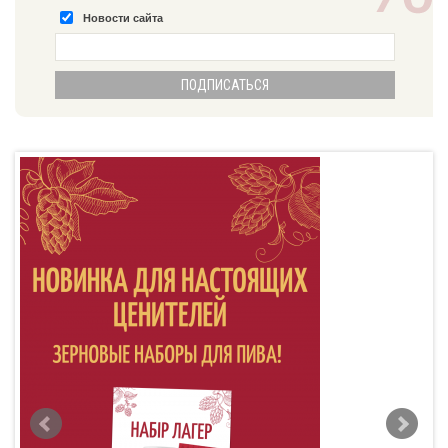
Новости сайта