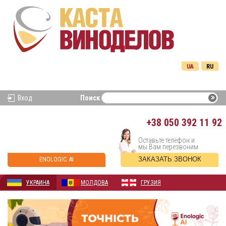
UA
RU
Вход
Поиск
+38
050 392 11 92
Оставьте телефон и
мы Вам перезвоним
ENOLOGIC AI
ЗАКАЗАТЬ ЗВОНОК
УКРАИНА
МОЛДОВА
ГРУЗИЯ