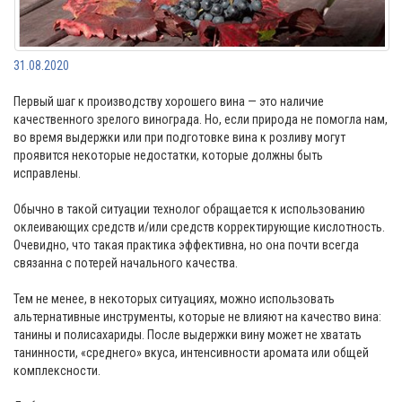
31.08.2020
Первый шаг к производству хорошего вина — это наличие
качественного зрелого винограда. Но, если природа не помогла нам,
во время выдержки или при подготовке вина к розливу могут
проявится некоторые недостатки, которые должны быть
исправлены.
Обычно в такой ситуации технолог обращается к использованию
оклеивающих средств и/или средств корректирующие кислотность.
Очевидно, что такая практика эффективна, но она почти всегда
связанна с потерей начального качества.
Тем не менее, в некоторых ситуациях, можно использовать
альтернативные инструменты, которые не влияют на качество вина:
танины и полисахариды. После выдержки вину может не хватать
танинности, «среднего» вкуса, интенсивности аромата или общей
комплексности.