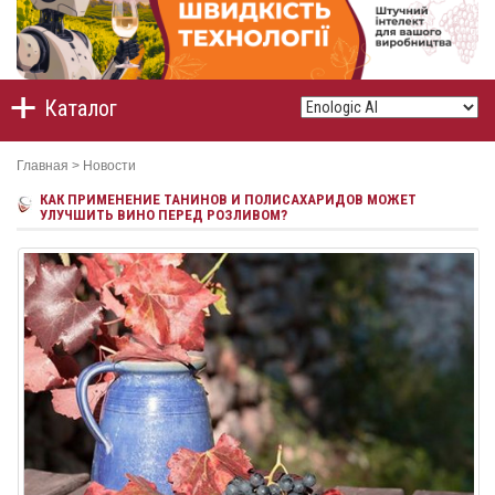
Каталог
Главная
>
Новости
КАК ПРИМЕНЕНИЕ ТАНИНОВ И ПОЛИСАХАРИДОВ МОЖЕТ
УЛУЧШИТЬ ВИНО ПЕРЕД РОЗЛИВОМ?