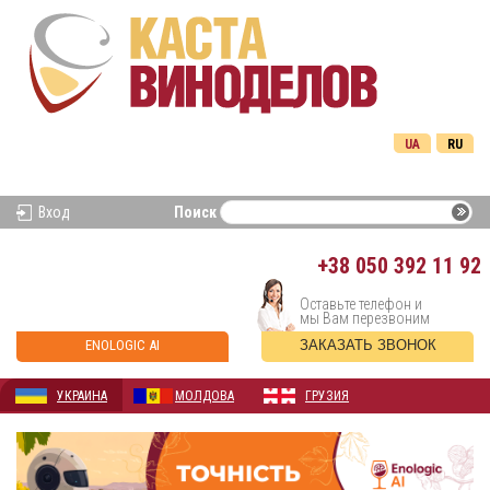
UA
RU
Вход
Поиск
+38
050 392 11 92
Оставьте телефон и
мы Вам перезвоним
ENOLOGIC AI
ЗАКАЗАТЬ ЗВОНОК
УКРАИНА
МОЛДОВА
ГРУЗИЯ