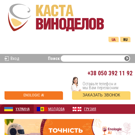
UA
RU
Вход
Поиск
+38
050 392 11 92
Оставьте телефон и
мы Вам перезвоним
ENOLOGIC AI
ЗАКАЗАТЬ ЗВОНОК
УКРАИНА
МОЛДОВА
ГРУЗИЯ