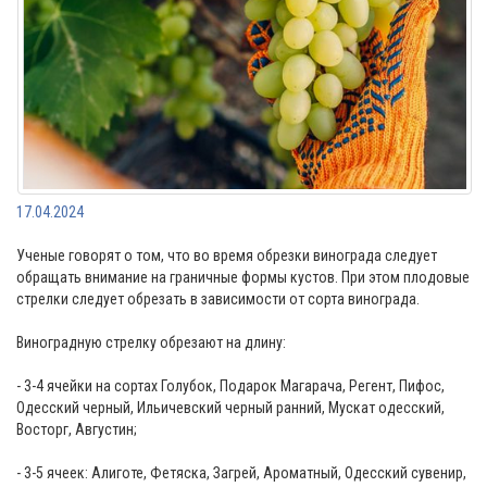
17.04.2024
Ученые говорят о том, что во время обрезки винограда следует
обращать внимание на граничные формы кустов. При этом плодовые
стрелки следует обрезать в зависимости от сорта винограда.
Виноградную стрелку обрезают на длину:
- 3-4 ячейки на сортах Голубок, Подарок Магарача, Регент, Пифос,
Одесский черный, Ильичевский черный ранний, Мускат одесский,
Восторг, Августин;
- 3-5 ячеек: Алиготе, Фетяска, Загрей, Ароматный, Одесский сувенир,