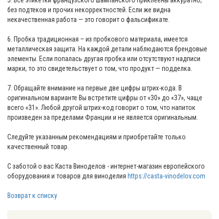
без подтеков и прочих некорректностей. Если же видна
некачественная работа — это говорит о фальсификате.
⠀
6. Пробка традиционная – из пробкового материала, имеется
металлическая защита. На каждой детали наблюдаются брендовые
элементы. Если попалась другая пробка или отсутствуют надписи
марки, то это свидетельствует о том, что продукт — подделка.
⠀
7. Обращайте внимание на первые две цифры штрих-кода. В
оригинальном варианте Вы встретите цифры от «30» до «37», чаще
всего «31». Любой другой штрих-код говорит о том, что напиток
произведен за пределами Франции и не является оригинальным.
⠀
Следуйте указанным рекомендациям и приобретайте только
качественный товар.
⠀
С заботой о вас Каста Виноделов - интернет-магазин европейского
оборудования и товаров для виноделия
https://casta-vinodelov.com
Возврат к списку