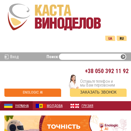
UA
RU
Вход
Поиск
+38
050 392 11 92
Оставьте телефон и
мы Вам перезвоним
ENOLOGIC AI
ЗАКАЗАТЬ ЗВОНОК
УКРАИНА
МОЛДОВА
ГРУЗИЯ