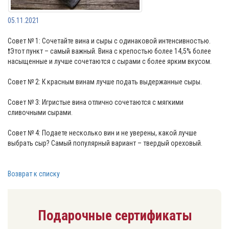
05.11.2021
Совет № 1: Сочетайте вина и сыры с одинаковой интенсивностью.
❗Этот пункт – самый важный. Вина с крепостью более 14,5% более
насыщенные и лучше сочетаются с сырами с более ярким вкусом.
Совет № 2: К красным винам лучше подать выдержанные сыры.
Совет № 3: Игристые вина отлично сочетаются с мягкими
сливочными сырами.
Совет № 4: Подаете несколько вин и не уверены, какой лучше
выбрать сыр? Самый популярный вариант – твердый ореховый.
Возврат к списку
Подарочные сертификаты