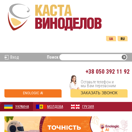
UA
RU
Вход
Поиск
+38
050 392 11 92
Оставьте телефон и
мы Вам перезвоним
ENOLOGIC AI
ЗАКАЗАТЬ ЗВОНОК
УКРАИНА
МОЛДОВА
ГРУЗИЯ