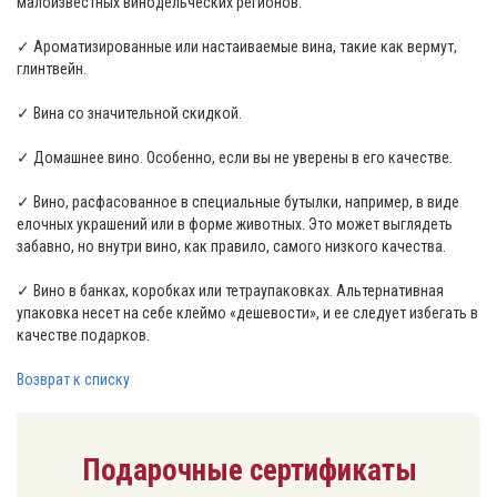
малоизвестных винодельческих регионов.
✓ Ароматизированные или настаиваемые вина, такие как вермут,
глинтвейн.
✓ Вина со значительной скидкой.
✓ Домашнее вино. Особенно, если вы не уверены в его качестве.
✓ Вино, расфасованное в специальные бутылки, например, в виде
елочных украшений или в форме животных. Это может выглядеть
забавно, но внутри вино, как правило, самого низкого качества.
✓ Вино в банках, коробках или тетраупаковках. Альтернативная
упаковка несет на себе клеймо «дешевости», и ее следует избегать в
качестве подарков.
Возврат к списку
Подарочные сертификаты