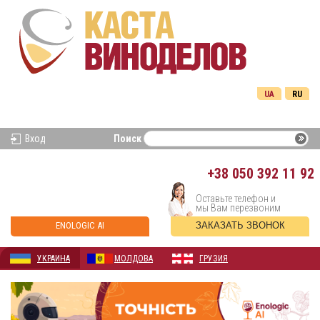
UA
RU
Вход
Поиск
+38
050 392 11 92
Оставьте телефон и
мы Вам перезвоним
ENOLOGIC AI
ЗАКАЗАТЬ ЗВОНОК
УКРАИНА
МОЛДОВА
ГРУЗИЯ