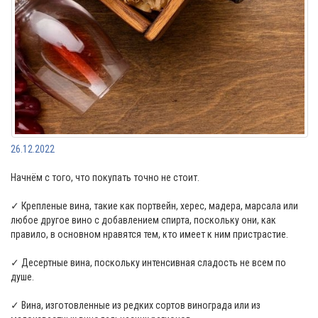
26.12.2022
Начнём с того, что покупать точно не стоит.
✓ Крепленые вина, такие как портвейн, херес, мадера, марсала или
любое другое вино с добавлением спирта, поскольку они, как
правило, в основном нравятся тем, кто имеет к ним пристрастие.
✓ Десертные вина, поскольку интенсивная сладость не всем по
душе.
✓ Вина, изготовленные из редких сортов винограда или из