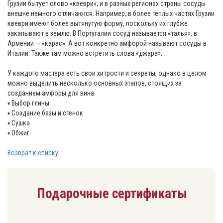
Грузии бытует слово «квеври», и в разных регионах страны сосуды
внешне немного отличаются. Например, в более теплых частях Грузии
квеври имеют более вытянутую форму, поскольку их глубже
закапывают в землю. В Португалии сосуд называется «талья», в
Армении — «карас». А вот конкретно амфорой называют сосуды в
Италии. Также там можно встретить слова «джара».
У каждого мастера есть свои хитрости и секреты, однако в целом
можно выделить несколько основных этапов, стоящих за
созданием амфоры для вина:
▪️ Выбор глины
▪️ Создание базы и стенок
▪️ Сушка
▪️ Обжиг
Возврат к списку
Подарочные сертификаты