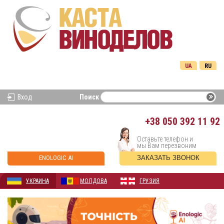
UA
RU
Вход
Поиск
+38
050 392 11 92
Оставьте телефон и
мы Вам перезвоним
ENOLOGIC AI
ЗАКАЗАТЬ ЗВОНОК
УКРАИНА
МОЛДОВА
ГРУЗИЯ