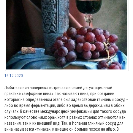
16.12.2020
Любители вин наверняка встречали в своей дегустационной
практике «амфорные вина». Так называют вина, при создании
которых на определенном этапе был задействован глиняный сосуд –
либо во время ферментации, либо во время выдержки, или в обоих
случаях. В качестве международной унификации для такого сосуда
используют слово «амфора», хотя в разных странах отличаются как
названия, так и их внешний вид. Так, в Испании глиняный сосуд для
вина называется «тинаха», и внешне он больше похож на яйцо. В