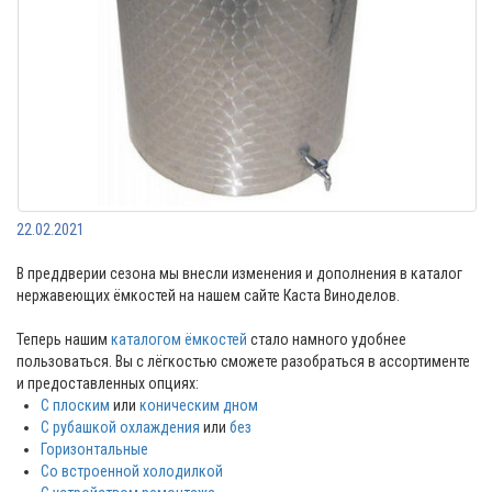
22.02.2021
В преддверии сезона мы внесли изменения и дополнения в каталог
нержавеющих ёмкостей на нашем сайте Каста Виноделов.
Теперь нашим
каталогом ёмкостей
стало намного удобнее
пользоваться. Вы с лёгкостью сможете разобраться в ассортименте
и предоставленных опциях:
С плоским
или
коническим дном
С рубашкой охлаждения
или
без
Горизонтальные
Со встроенной холодилкой