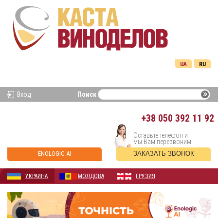
UA
RU
Вход
Поиск
+38
050 392 11 92
Оставьте телефон и
мы Вам перезвоним
ENOLOGIC AI
ЗАКАЗАТЬ ЗВОНОК
УКРАИНА
МОЛДОВА
ГРУЗИЯ