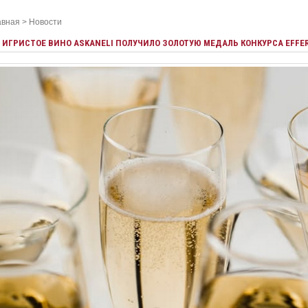
авная
>
Новости
ИГРИСТОЕ ВИНО ASKANELI ПОЛУЧИЛО ЗОЛОТУЮ МЕДАЛЬ КОНКУРСА EFFE