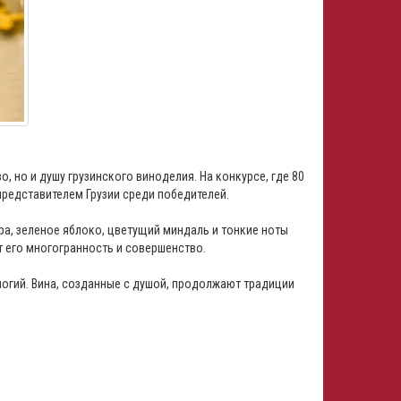
 но и душу грузинского виноделия. На конкурсе, где 80
представителем Грузии среди победителей.
а, зеленое яблоко, цветущий миндаль и тонкие ноты
т его многогранность и совершенство.
логий. Вина, созданные с душой, продолжают традиции