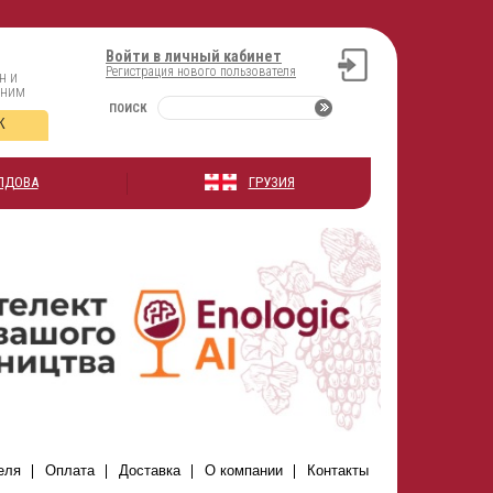
Войти в личный кабинет
Регистрация нового пользователя
н и
оним
ПОИСК
К
ЛДОВА
ГРУЗИЯ
еля
Оплата
Доставка
О компании
Контакты