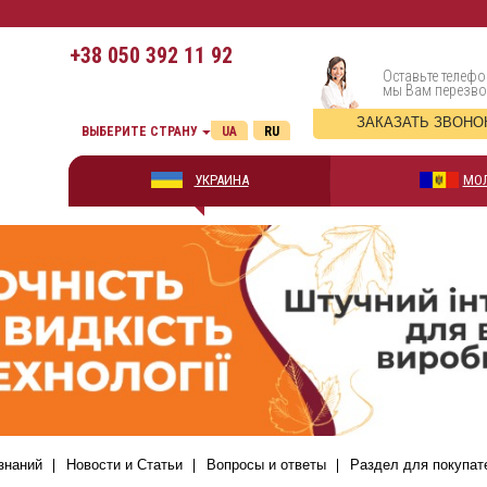
+38
050 392 11 92
Оставьте телефо
мы Вам перезв
ЗАКАЗАТЬ ЗВОНО
ВЫБЕРИТЕ СТРАНУ
UA
RU
УКРАИНА
МО
знаний
Новости и Статьи
Вопросы и ответы
Раздел для покупат