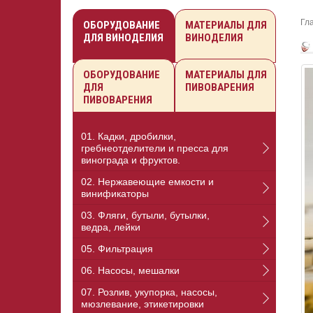
Гл
ОБОРУДОВАНИЕ
МАТЕРИАЛЫ ДЛЯ
ДЛЯ ВИНОДЕЛИЯ
ВИНОДЕЛИЯ
ОБОРУДОВАНИЕ
МАТЕРИАЛЫ ДЛЯ
ДЛЯ
ПИВОВАРЕНИЯ
ПИВОВАРЕНИЯ
01. Кадки, дробилки,
гребнеотделители и пресса для
винограда и фруктов.
02. Нержавеющие емкости и
винификаторы
03. Фляги, бутыли, бутылки,
ведра, лейки
05. Фильтрация
06. Насосы, мешалки
07. Розлив, укупорка, насосы,
мюзлевание, этикетировки