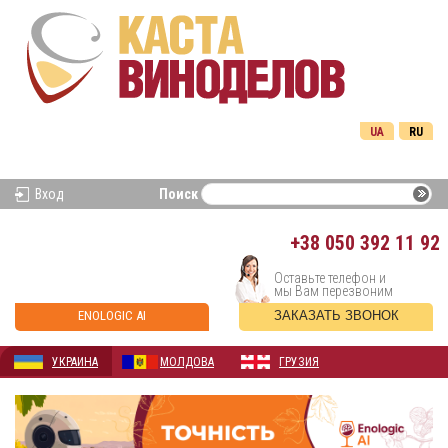
UA
RU
Вход
Поиск
+38
050 392 11 92
Оставьте телефон и
мы Вам перезвоним
ENOLOGIC AI
ЗАКАЗАТЬ ЗВОНОК
УКРАИНА
МОЛДОВА
ГРУЗИЯ