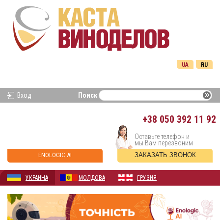
UA
RU
Вход
Поиск
+38
050 392 11 92
Оставьте телефон и
мы Вам перезвоним
ENOLOGIC AI
ЗАКАЗАТЬ ЗВОНОК
УКРАИНА
МОЛДОВА
ГРУЗИЯ