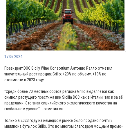
17.06.2024
Президент DOC Sicily Wine Consortium Антонио Ралло отметил
значительный рост продаж Grillo: +20% по объему, +19% по
стоимости в 2023 году.
⠀
"Среди более 70 местных сортов региона Grillo выделяется как
символ растущего престижа вин Sicilia DOC как в Италии, так и за её
пределами. Это знак сицилийского экологического качества на
глобальном уровне", - отметил он.
⠀
Только в 2023 году на немецком рынке было продано почти 3
миллиона бутылок Grillo. Это во многом благодаря мощным промо-