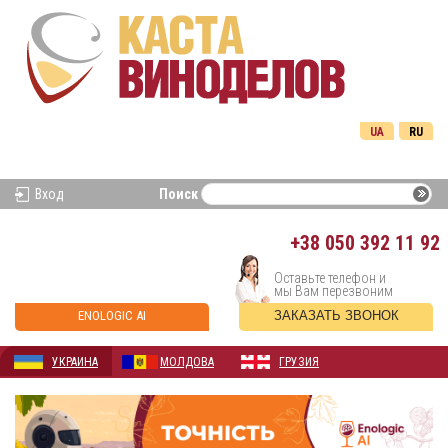
UA
RU
Вход
Поиск
+38
050 392 11 92
Оставьте телефон и
мы Вам перезвоним
ENOLOGIC AI
ЗАКАЗАТЬ ЗВОНОК
УКРАИНА
МОЛДОВА
ГРУЗИЯ