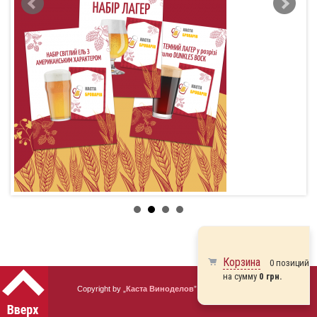
Корзина
0 позиций
на сумму
0 грн.
Copyright by „
Каста Виноделов
” 2010 - 2026