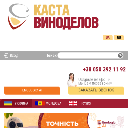
UA
RU
Вход
Поиск
+38
050 392 11 92
Оставьте телефон и
мы Вам перезвоним
ENOLOGIC AI
ЗАКАЗАТЬ ЗВОНОК
УКРАИНА
МОЛДОВА
ГРУЗИЯ