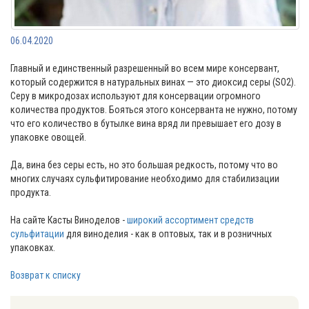
06.04.2020
Главный и единственный разрешенный во всем мире консервант,
который содержится в натуральных винах — это диоксид серы (SO2).
Серу в микродозах используют для консервации огромного
количества продуктов. Бояться этого консерванта не нужно, потому
что его количество в бутылке вина вряд ли превышает его дозу в
упаковке овощей.
Да, вина без серы есть, но это большая редкость, потому что во
многих случаях сульфитирование необходимо для стабилизации
продукта.
На сайте Касты Виноделов -
широкий ассортимент средств
сульфитации
для виноделия - как в оптовых, так и в розничных
упаковках.
Возврат к списку