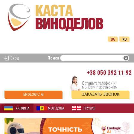
UA
RU
Вход
Поиск
+38
050 392 11 92
Оставьте телефон и
мы Вам перезвоним
ENOLOGIC AI
ЗАКАЗАТЬ ЗВОНОК
УКРАИНА
МОЛДОВА
ГРУЗИЯ