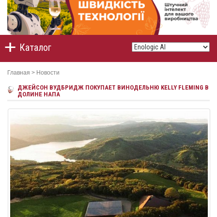
Каталог
Главная
>
Новости
ДЖЕЙСОН ВУДБРИДЖ ПОКУПАЕТ ВИНОДЕЛЬНЮ KELLY FLEMING В
ДОЛИНЕ НАПА