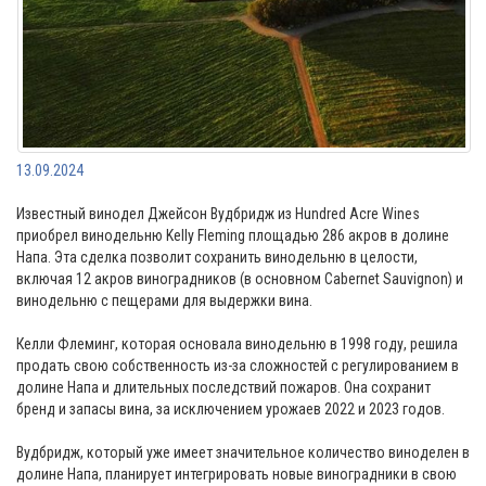
13.09.2024
Известный винодел Джейсон Вудбридж из Hundred Acre Wines
приобрел винодельню Kelly Fleming площадью 286 акров в долине
Напа. Эта сделка позволит сохранить винодельню в целости,
включая 12 акров виноградников (в основном Cabernet Sauvignon) и
винодельню с пещерами для выдержки вина.
Келли Флеминг, которая основала винодельню в 1998 году, решила
продать свою собственность из-за сложностей с регулированием в
долине Напа и длительных последствий пожаров. Она сохранит
бренд и запасы вина, за исключением урожаев 2022 и 2023 годов.
Вудбридж, который уже имеет значительное количество виноделен в
долине Напа, планирует интегрировать новые виноградники в свою