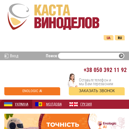
UA
RU
Вход
Поиск
+38
050 392 11 92
Оставьте телефон и
мы Вам перезвоним
ENOLOGIC AI
ЗАКАЗАТЬ ЗВОНОК
УКРАИНА
МОЛДОВА
ГРУЗИЯ