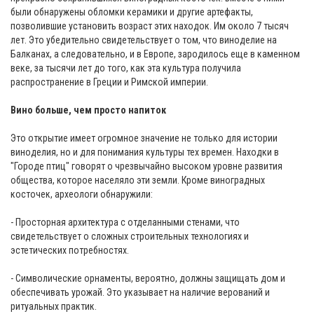
были обнаружены обломки керамики и другие артефакты,
позволившие установить возраст этих находок. Им около 7 тысяч
лет. Это убедительно свидетельствует о том, что виноделие на
Балканах, а следовательно, и в Европе, зародилось еще в каменном
веке, за тысячи лет до того, как эта культура получила
распространение в Греции и Римской империи.
Вино больше, чем просто напиток
Это открытие имеет огромное значение не только для истории
виноделия, но и для понимания культуры тех времен. Находки в
"Городе птиц" говорят о чрезвычайно высоком уровне развития
общества, которое населяло эти земли. Кроме виноградных
косточек, археологи обнаружили:
- Просторная архитектура с отделанными стенами, что
свидетельствует о сложных строительных технологиях и
эстетических потребностях.
- Символические орнаменты, вероятно, должны защищать дом и
обеспечивать урожай. Это указывает на наличие верований и
ритуальных практик.