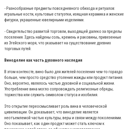
- Разнообразные предметы повседневного обихода и ритуалов:
игральные кости, культовые статуэтки, изящная керамика и женские
фигурки, украшенные ювелирными изделиями.
- Свидетельство развитой торговли, выходящей далеко за пределы
поселения. Здесь найдены соль, кремень и раковины, привезенные
из Эгейского моря, что указывает на существование древних
торговых путей.
Виноделие как часть духовного наследия
В этом контексте, вино было для жителей поселения чем-то гораздо
больше, чем просто средство утоления жажды или продукт питания.
Оно, вероятно, являлось частью духовной и социальной жизни.
Употребление вина могло сопровождать религиозные обряды,
торжества или служить символом статуса и изобилия.
Это открытие переосмысливает роль вина в человеческой
цивилизации. Он доказывает, что виноделие является
неотъемлемой частью культуры, веры и связи между поколениями.
Оно показывает, как один продукт может стать ключом к