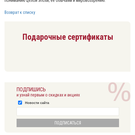
пониманию целой эпохи, ее обычаям и мировоззрению.
Возврат к списку
Подарочные сертификаты
ПОДПИШИСЬ
и узнай первым о скидках и акциях
Новости сайта