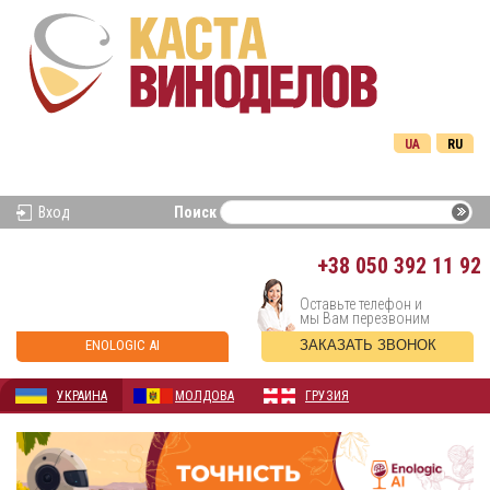
UA
RU
Вход
Поиск
+38
050 392 11 92
Оставьте телефон и
мы Вам перезвоним
ENOLOGIC AI
ЗАКАЗАТЬ ЗВОНОК
УКРАИНА
МОЛДОВА
ГРУЗИЯ