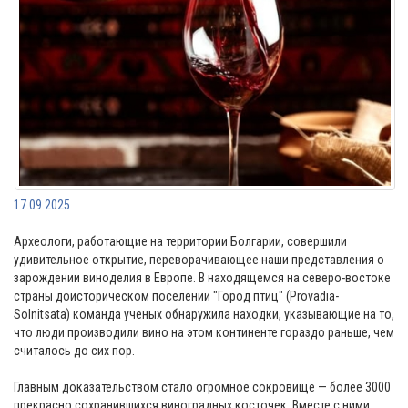
17.09.2025
Археологи, работающие на территории Болгарии, совершили
удивительное открытие, переворачивающее наши представления о
зарождении виноделия в Европе. В находящемся на северо-востоке
страны доисторическом поселении "Город птиц" (Provadia-
Solnitsata) команда ученых обнаружила находки, указывающие на то,
что люди производили вино на этом континенте гораздо раньше, чем
считалось до сих пор.
Главным доказательством стало огромное сокровище — более 3000
прекрасно сохранившихся виноградных косточек. Вместе с ними