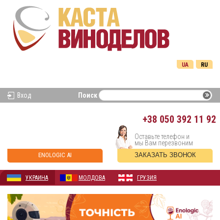
UA
RU
Вход
Поиск
+38
050 392 11 92
Оставьте телефон и
мы Вам перезвоним
ENOLOGIC AI
ЗАКАЗАТЬ ЗВОНОК
УКРАИНА
МОЛДОВА
ГРУЗИЯ