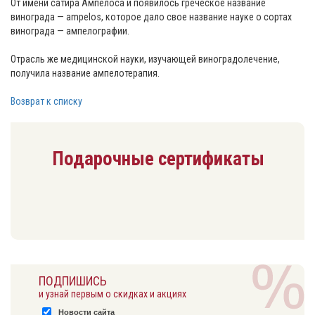
От имени сатира Ампелоса и появилось греческое название
винограда — ampelos, которое дало свое название науке о сортах
винограда — ампелографии.
⠀
Отрасль же медицинской науки, изучающей виноградолечение,
получила название ампелотерапия.
Возврат к списку
Подарочные сертификаты
ПОДПИШИСЬ
и узнай первым о скидках и акциях
Новости сайта